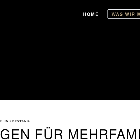
HOME
WAS WIR 
E UND BESTAND.
GEN FÜR MEHRFAM