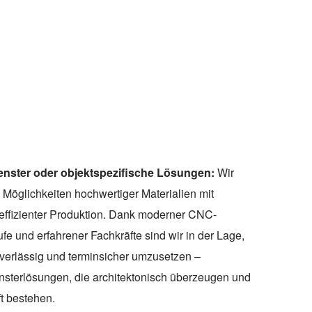
fenster oder objektspezifische Lösungen:
Wir
 Möglichkeiten hochwertiger Materialien mit
 effizienter Produktion. Dank moderner CNC-
ufe und erfahrener Fachkräfte sind wir in der Lage,
verlässig und terminsicher umzusetzen –
nsterlösungen, die architektonisch überzeugen und
t bestehen.