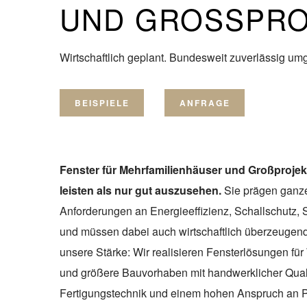
UND GROSSPRO
Wirtschaftlich geplant. Bundesweit zuverlässig umg
BEISPIELE
ANFRAGE
Fenster für Mehrfamilienhäuser und Großproje
leisten als nur gut auszusehen.
Sie prägen ganze
Anforderungen an Energieeffizienz, Schallschutz, 
und müssen dabei auch wirtschaftlich überzeugend 
unsere Stärke: Wir realisieren Fensterlösungen f
und größere Bauvorhaben mit handwerklicher Qual
Fertigungstechnik und einem hohen Anspruch an P