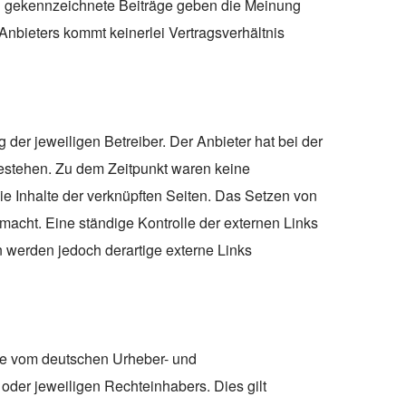
ich gekennzeichnete Beiträge geben die Meinung
Anbieters kommt keinerlei Vertragsverhältnis
 der jeweiligen Betreiber. Der Anbieter hat bei der
bestehen. Zu dem Zeitpunkt waren keine
die Inhalte der verknüpften Seiten. Das Setzen von
 macht. Eine ständige Kontrolle der externen Links
n werden jedoch derartige externe Links
ede vom deutschen Urheber- und
oder jeweiligen Rechteinhabers. Dies gilt