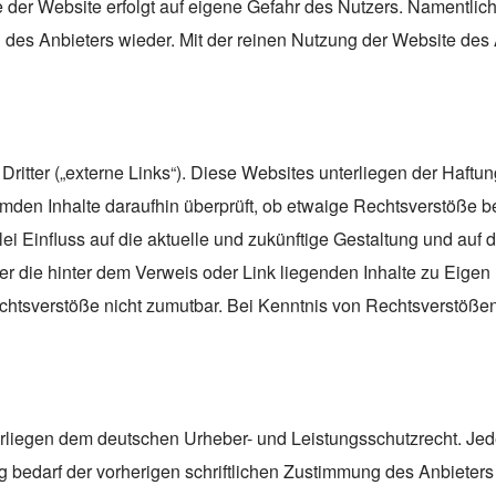
alte der Website erfolgt auf eigene Gefahr des Nutzers. Namentl
 des Anbieters wieder. Mit der reinen Nutzung der Website des 
itter („externe Links“). Diese Websites unterliegen der Haftung
emden Inhalte daraufhin überprüft, ob etwaige Rechtsverstöße 
lei Einfluss auf die aktuelle und zukünftige Gestaltung und auf 
ter die hinter dem Verweis oder Link liegenden Inhalte zu Eigen
echtsverstöße nicht zumutbar. Bei Kenntnis von Rechtsverstöße
nterliegen dem deutschen Urheber- und Leistungsschutzrecht. J
 bedarf der vorherigen schriftlichen Zustimmung des Anbieters 