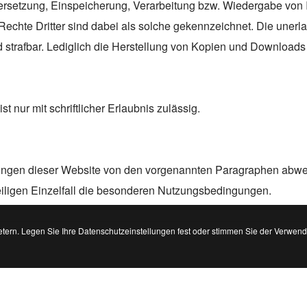
Übersetzung, Einspeicherung, Verarbeitung bzw. Wiedergabe von
echte Dritter sind dabei als solche gekennzeichnet. Die unerla
und strafbar. Lediglich die Herstellung von Kopien und Downloads
t nur mit schriftlicher Erlaubnis zulässig.
ngen dieser Website von den vorgenannten Paragraphen abweic
eiligen Einzelfall die besonderen Nutzungsbedingungen.
tern. Legen Sie Ihre Datenschutzeinstellungen fest oder stimmen Sie der Verwen