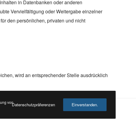
 Inhalten in Datenbanken oder anderen
ubte Vervielfältigung oder Weitergabe einzelner
 für den persönlichen, privaten und nicht
hen, wird an entsprechender Stelle ausdrücklich
dung von
Datenschutzpräferenzen
Einverstanden.