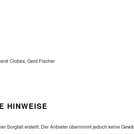
René Clobes, Gerd Fischer
E HINWEISE
r Sorgfalt erstellt. Der Anbieter übernimmt jedoch keine Gewähr 