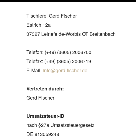
Tischlerei Gerd Fischer
Estrich 12a
37327 Leinefelde-Worbis OT Breitenbach
Telefon: (+49) (3605) 2006700
Telefax: (+49) (3605) 2006719
E-Mail:
info@gerd-fischer.de
Vertreten durch:
Gerd Fischer
Umsatzsteuer-ID
nach §27a Umsatzsteuergesetz:
DE 813059248