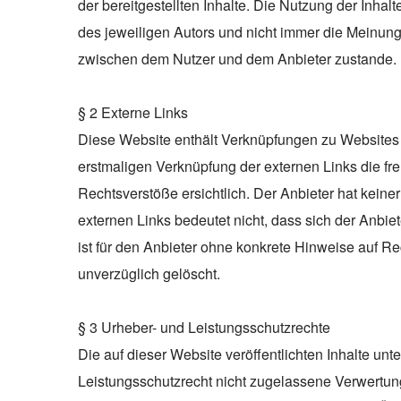
der bereitgestellten Inhalte. Die Nutzung der Inh
des jeweiligen Autors und nicht immer die Meinung
zwischen dem Nutzer und dem Anbieter zustande.
§ 2 Externe Links
Diese Website enthält Verknüpfungen zu Websites Dr
erstmaligen Verknüpfung der externen Links die fr
Rechtsverstöße ersichtlich. Der Anbieter hat keiner
externen Links bedeutet nicht, dass sich der Anbie
ist für den Anbieter ohne konkrete Hinweise auf R
unverzüglich gelöscht.
§ 3 Urheber- und Leistungsschutzrechte
Die auf dieser Website veröffentlichten Inhalte u
Leistungsschutzrecht nicht zugelassene Verwertung